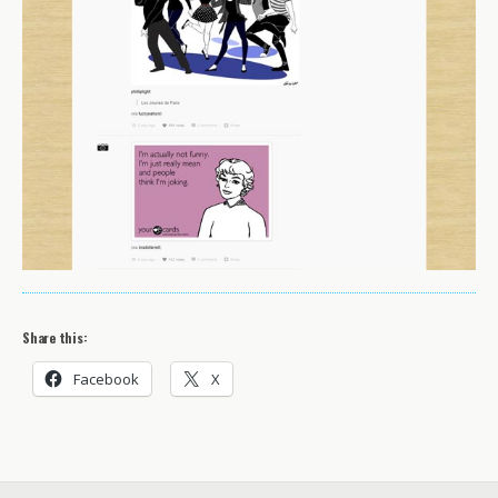
Share this:
Facebook
X